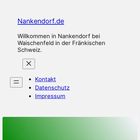
Zum
Inhalt
Nankendorf.de
springen
Willkommen in Nankendorf bei
Waischenfeld in der Fränkischen
Schweiz.
Kontakt
Datenschutz
Impressum