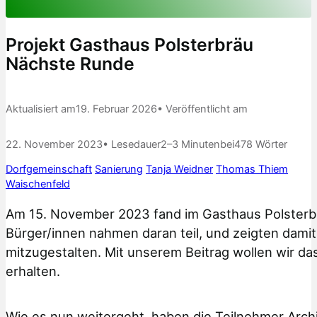
Projekt Gasthaus Polsterbräu
Nächste Runde
Aktualisiert am
19. Februar 2026
• Veröffentlicht am
22. November 2023
• Lesedauer
2–3 Minuten
bei
478 Wörter
Dorfgemeinschaft
Sanierung
Tanja Weidner
Thomas Thiem
Waischenfeld
Am 15. November 2023 fand im Gasthaus Polsterb
Bürger/innen nahmen daran teil, und zeigten damit
mitzugestalten. Mit unserem Beitrag wollen wir d
erhalten.
Wie es nun weitergeht, haben die Teilnehmer Archit