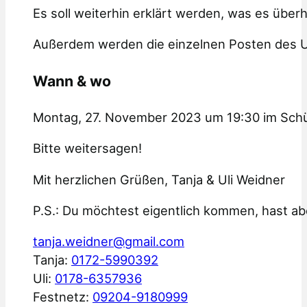
Es soll weiterhin erklärt werden, was es übe
Außerdem werden die einzelnen Posten des
Wann & wo
Montag, 27. November 2023 um 19:30 im Schü
Bitte weitersagen!
Mit herzlichen Grüßen, Tanja & Uli Weidner
P.S.: Du möchtest eigentlich kommen, hast ab
tanja.weidner@gmail.com
Tanja:
0172-5990392
Uli:
0178-6357936
Festnetz:
09204-9180999