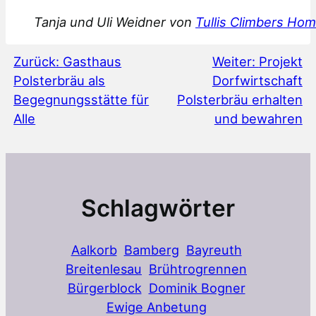
Tanja und Uli Weidner von
Tullis Climbers Ho
Zurück:
Gasthaus
Weiter:
Projekt
Polsterbräu als
Dorfwirtschaft
Begegnungsstätte für
Polsterbräu erhalten
Alle
und bewahren
Schlagwörter
Aalkorb
Bamberg
Bayreuth
Breitenlesau
Brühtrogrennen
Bürgerblock
Dominik Bogner
Ewige Anbetung