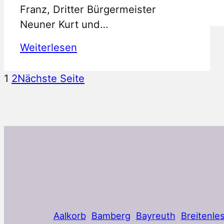
Franz, Dritter Bürgermeister
Neuner Kurt und…
:
Weiterlesen
Stadtschützenkönig
2013
1
2
Nächste Seite
Aalkorb
Bamberg
Bayreuth
Breitenle