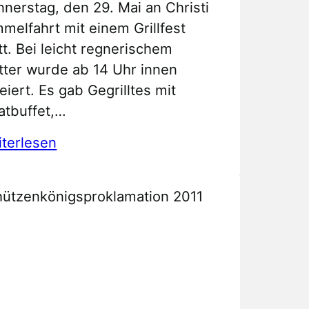
nerstag, den 29. Mai an Christi
melfahrt mit einem Grillfest
tt. Bei leicht regnerischem
ter wurde ab 14 Uhr innen
eiert. Es gab Gegrilltes mit
atbuffet,…
:
terlesen
Königsproklamation
2014