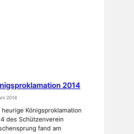
nigsproklamation 2014
uni 2014
 heurige Königsproklamation
14 des Schützenverein
rschensprung fand am