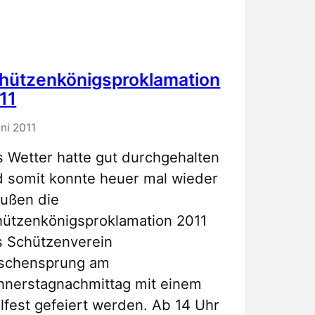
hützenkönigsproklamation
11
uni 2011
 Wetter hatte gut durchgehalten
 somit konnte heuer mal wieder
ußen die
ützenkönigsproklamation 2011
s Schützenverein
rschensprung am
nnerstagnachmittag mit einem
llfest gefeiert werden. Ab 14 Uhr