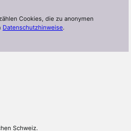
 zählen Cookies, die zu anonymen
n
Datenschutzhinweise
.
chen Schweiz.