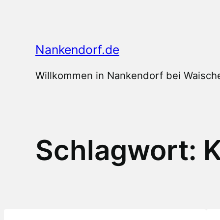
Zum
Inhalt
springen
Nankendorf.de
Willkommen in Nankendorf bei Waische
Schlagwort:
K