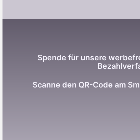
Spende für unsere werbefre
Bezahlverf
Scanne den QR-Code am Smar