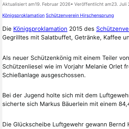
Aktualisiert am
19. Februar 2026
• Veröffentlicht am
23. Juli
Königsproklamation
Schützenverein Hirschensprung
Die
Königsproklamation
2015 des
Schützenve
Gegrilltes mit Salatbuffet, Getränke, Kaffee
Als neuer Schützenkönig mit einem Teiler vo
Schützenliesel wie im Vorjahr Melanie Orlet 
Schießanlage ausgeschossen.
Bei der Jugend holte sich mit dem Luftgewehr
sicherte sich Markus Bäuerlein mit einem 84,4
Die Glückscheibe Luftgewehr gewann Bernd Ha