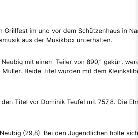
m Grillfest im und vor dem Schützenhaus in Na
gsmusik aus der Musikbox unterhalten.
Neubig mit einem Teiler von 890,1 gekürt wer
e Müller. Beide Titel wurden mit dem Kleinkal
0 den Titel vor Dominik Teufel mit 757,8. Die 
Neubig (29,8). Bei den Jugendlichen holte sic