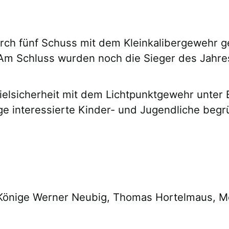
h fünf Schuss mit dem Kleinkalibergewehr ges
er. Am Schluss wurden noch die Sieger des Ja
elsicherheit mit dem Lichtpunktgewehr unter B
ge interessierte Kinder- und Jugendliche beg
önige Werner Neubig, Thomas Hortelmaus, Mela