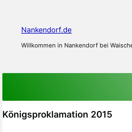
Zum
Inhalt
springen
Nankendorf.de
Willkommen in Nankendorf bei Waische
Königsproklamation 2015