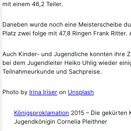
mit einem 46,2 Teiler.
Daneben wurde noch eine Meisterscheibe durc
Platz zwei folge mit 47,8 Ringen Frank Ritt
Auch Kinder- und Jugendliche konnten ihre Zi
bei dem Jugendleiter Heiko Uhlig wieder eini
Teilnahmeurkunde und Sachpreise.
Photo by
Irina Iriser
on
Unsplash
Königsproklamation
2015 – Die gekürten K
Jugendkönigin Cornelia Pleithner