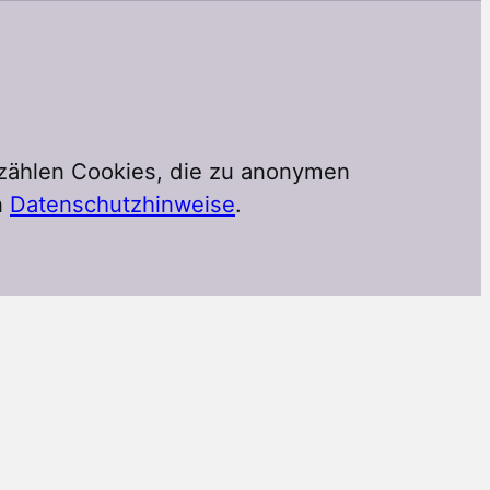
 zählen Cookies, die zu anonymen
n
Datenschutzhinweise
.