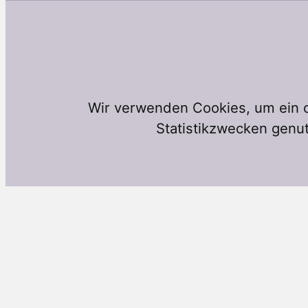
Wir verwenden Cookies, um ein o
Statistikzwecken genut