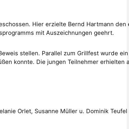
chossen. Hier erzielte Bernd Hartmann den er
hresprogramms mit Auszeichnungen geehrt.
eweis stellen. Parallel zum Grillfest wurde e
rüßen konnte. Die jungen Teilnehmer erhielten
nie Orlet, Susanne Müller u. Dominik Teufel (