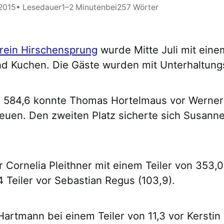
 2015
• Lesedauer
1–2 Minuten
bei
257 Wörter
rein Hirschensprung
wurde Mitte Juli mit eine
 und Kuchen. Die Gäste wurden mit Unterhaltun
n 584,6 konnte Thomas Hortelmaus vor Werner 
freuen. Den zweiten Platz sicherte sich Susann
 Cornelia Pleithner mit einem Teiler von 353,
 Teiler vor Sebastian Regus (103,9).
rtmann bei einem Teiler von 11,3 vor Kerstin 