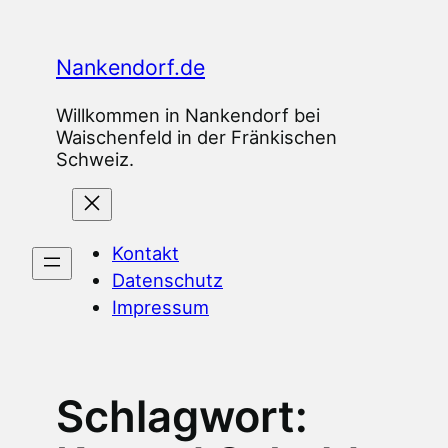
Zum
Inhalt
Nankendorf.de
springen
Willkommen in Nankendorf bei
Waischenfeld in der Fränkischen
Schweiz.
Kontakt
Datenschutz
Impressum
Schlagwort: