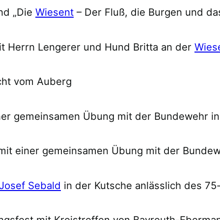
nd „Die
Wiesent
– Der Fluß, die Burgen und da
t Herrn Lengerer und Hund Britta an der
Wies
cht vom Auberg
iner gemeinsamen Übung mit der Bundewehr i
 mit einer gemeinsamen Übung mit der Bundew
Josef Sebald
in der Kutsche anlässlich des 75
gsfest mit Kreistreffen von Bayreuth-Eberma