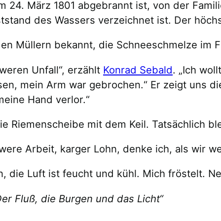
 24. März 1801 abgebrannt ist, von der Famil
stand des Wassers verzeichnet ist. Der höchs
en Müllern bekannt, die Schneeschmelze im Frü
weren Unfall“, erzählt
Konrad Sebald
. „Ich wo
, mein Arm war gebrochen.“ Er zeigt uns die 
meine Hand verlor.“
ie Riemenscheibe mit dem Keil. Tatsächlich bl
were Arbeit, karger Lohn, denke ich, als wir w
 die Luft ist feucht und kühl. Mich fröstelt. 
er Fluß, die Burgen und das Licht“