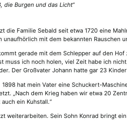
, die Burgen und das Licht“
zt die Familie Sebald seit etwa 1720 eine Mah
ch unaufhörlich mit dem bekannten Rauschen u
r kommt gerade mit dem Schlepper auf den Hof zu
 muss ich noch holen, viel Zeit habe ich nich
nder. Der Großvater Johann hatte gar 23 Kinder
1898 hat mein Vater eine Schuckert-Maschine g
rsetzt. „Nach dem Krieg haben wir etwa 20 Ze
auch ein Kuhstall.“
etzt weiterarbeiten. Sein Sohn Konrad bringt