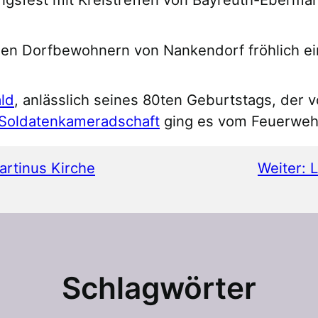
n Dorfbewohnern von Nankendorf fröhlich ei
ld
, anlässlich seines 80ten Geburtstags, der
Soldatenkameradschaft
ging es vom Feuerweh
artinus Kirche
Weiter:
L
Schlagwörter