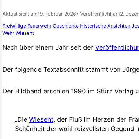
Aktualisiert am
19. Februar 2026
• Veröffentlicht am
2. Deze
Freiwillige Feuerwehr
Geschichte
Historische Ansichten
Jo
Wehr
Wiesent
Nach über einem Jahr seit der
Veröffentlichu
Der folgende Textabschnitt stammt von Jürge
Der Bildband erschien 1990 im Stürz Verlag 
„
Die
Wiesent
, der Fluß im Herzen der Fr
Schönheit der wohl reizvollsten Gegend i