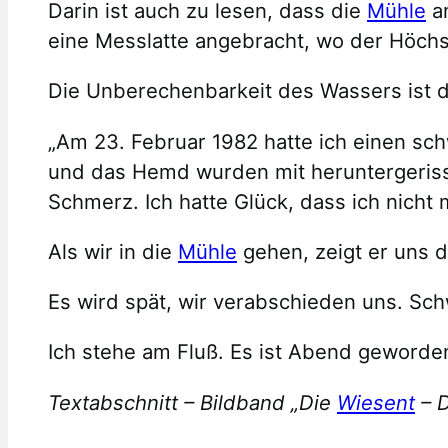
Darin ist auch zu lesen, dass die
Mühle
am
eine Messlatte angebracht, wo der Höchst
Die Unberechenbarkeit des Wassers ist d
„Am 23. Februar 1982 hatte ich einen sch
und das Hemd wurden mit heruntergerissen
Schmerz. Ich hatte Glück, dass ich nicht 
Als wir in die
Mühle
gehen, zeigt er uns d
Es wird spät, wir verabschieden uns. Sch
Ich stehe am Fluß. Es ist Abend geworden,
Textabschnitt – Bildband „Die
Wiesent
– D