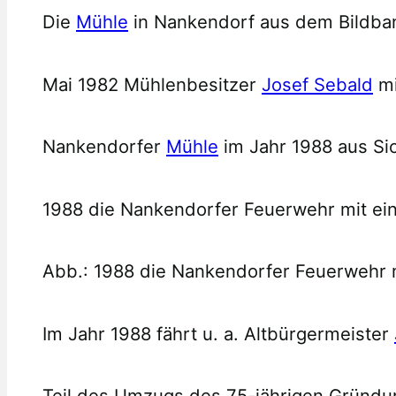
Die
Mühle
in Nankendorf aus dem Bildba
Mai 1982 Mühlenbesitzer
Josef Sebald
mi
Nankendorfer
Mühle
im Jahr 1988 aus Si
1988 die Nankendorfer Feuerwehr mit e
Abb.: 1988 die Nankendorfer Feuerwehr
Im Jahr 1988 fährt u. a. Altbürgermeister
Teil des Umzugs des 75-jährigen Gründun