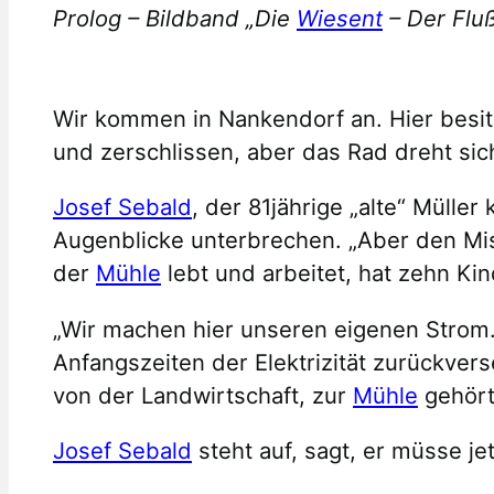
Prolog – Bildband „Die
Wiesent
– Der Fluß
Wir kommen in Nankendorf an. Hier besit
und zerschlissen, aber das Rad dreht si
Josef Sebald
, der 81jährige „alte“ Mülle
Augenblicke unterbrechen. „Aber den Mist
der
Mühle
lebt und arbeitet, hat zehn Ki
„Wir machen hier unseren eigenen Strom. 
Anfangszeiten der Elektrizität zurückve
von der Landwirtschaft, zur
Mühle
gehört 
Josef Sebald
steht auf, sagt, er müsse j