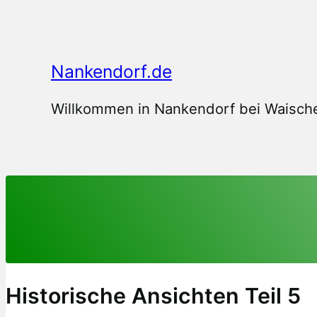
Zum
Inhalt
springen
Nankendorf.de
Willkommen in Nankendorf bei Waische
Historische Ansichten Teil 5