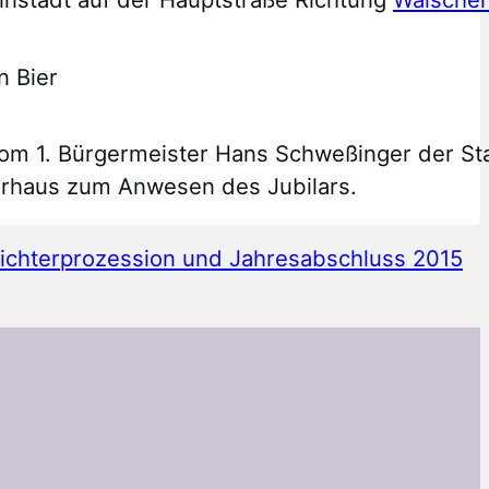
n Bier
 vom 1. Bürgermeister Hans Schweßinger der S
rhaus zum Anwesen des Jubilars.
ichterprozession und Jahresabschluss 2015