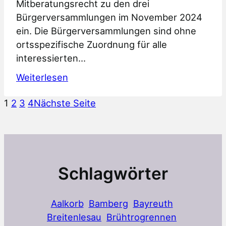
Mitberatungsrecht zu den drei
Bürgerversammlungen im November 2024
ein. Die Bürgerversammlungen sind ohne
ortsspezifische Zuordnung für alle
interessierten…
:
Weiterlesen
Einladung
1
2
3
4
Nächste Seite
Bürgerversammlungen
2024
Schlagwörter
Aalkorb
Bamberg
Bayreuth
Breitenlesau
Brühtrogrennen