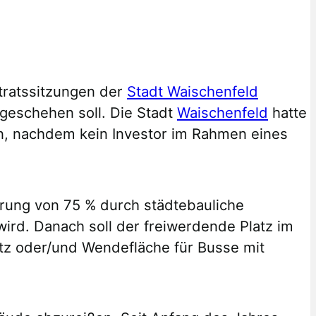
tratssitzungen der
Stadt Waischenfeld
geschehen soll. Die Stadt
Waischenfeld
hatte
n, nachdem kein Investor im Rahmen eines
rung von 75 % durch städtebauliche
ird. Danach soll der freiwerdende Platz im
atz oder/und Wendefläche für Busse mit