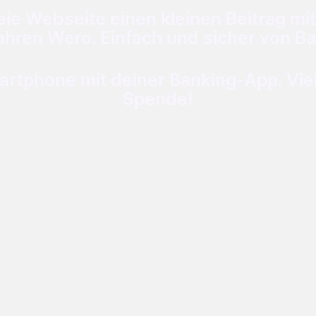
ie Webseite einen kleinen Beitrag mit
ahren Wero. Einfach und sicher von Ba
tphone mit deiner Banking-App. Viele
Spende!