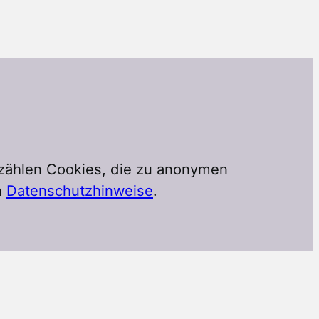
 zählen Cookies, die zu anonymen
n
Datenschutzhinweise
.