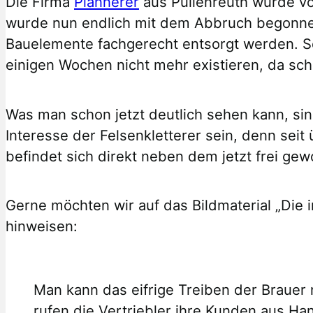
Die Firma
Plannerer
aus Pullenreuth wurde v
wurde nun endlich mit dem Abbruch begonnen
Bauelemente fachgerecht entsorgt werden. S
einigen Wochen nicht mehr existieren, da sch
Was man schon jetzt deutlich sehen kann, si
Interesse der Felsenkletterer sein, denn sei
befindet sich direkt neben dem jetzt frei g
Gerne möchten wir auf das Bildmaterial „Die 
hinweisen:
Man kann das eifrige Treiben der Brauer n
rufen die Vertriebler ihre Kunden aus Ha