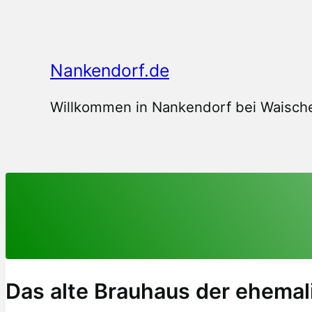
Zum
Inhalt
springen
Nankendorf.de
Willkommen in Nankendorf bei Waische
Das alte Brauhaus der ehemal