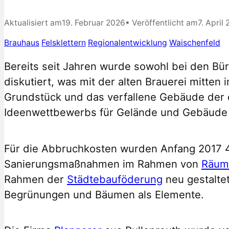
Aktualisiert am
19. Februar 2026
• Veröffentlicht am
7. April
Brauhaus
Felsklettern
Regionalentwicklung
Waischenfeld
Bereits seit Jahren wurde sowohl bei den B
diskutiert, was mit der alten Brauerei mitten
Grundstück und das verfallene Gebäude der 
Ideenwettbewerbs für Gelände und Gebäude
Für die Abbruchkosten wurden Anfang 2017 45
Sanierungsmaßnahmen im Rahmen von
Räum
Rahmen der
Städtebauföderung
neu gestalte
Begrünungen und Bäumen als Elemente.