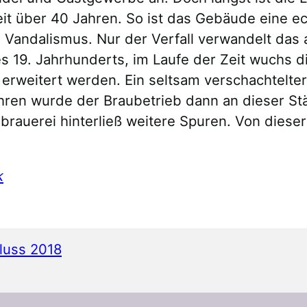
t über 40 Jahren. So ist das Gebäude eine echt
n Vandalismus. Nur der Verfall verwandelt das
s 19. Jahrhunderts, im Laufe der Zeit wuchs d
rweitert werden. Ein seltsam verschachtelter 
ahren wurde der Braubetrieb dann an dieser Stä
ebrauerei hinterließ weitere Spuren. Von diese
k
luss 2018