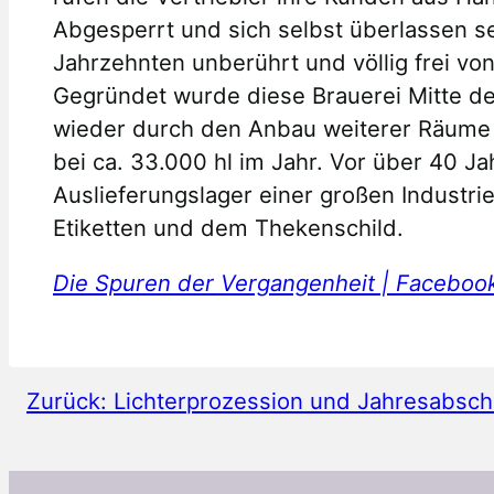
Abgesperrt und sich selbst überlassen sei
Jahrzehnten unberührt und völlig frei vo
Gegründet wurde diese Brauerei Mitte de
wieder durch den Anbau weiterer Räume e
bei ca. 33.000 hl im Jahr. Vor über 40 J
Auslieferungslager einer großen Industri
Etiketten und dem Thekenschild.
Die Spuren der Vergangenheit | Faceboo
Zurück:
Lichterprozession und Jahresabsch