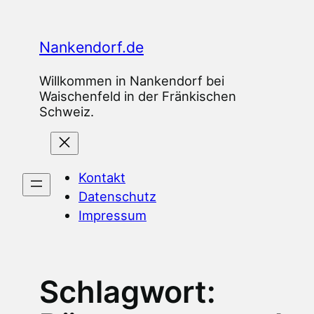
Zum
Inhalt
Nankendorf.de
springen
Willkommen in Nankendorf bei
Waischenfeld in der Fränkischen
Schweiz.
Kontakt
Datenschutz
Impressum
Schlagwort: