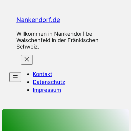
Zum
Inhalt
Nankendorf.de
springen
Willkommen in Nankendorf bei
Waischenfeld in der Fränkischen
Schweiz.
Kontakt
Datenschutz
Impressum