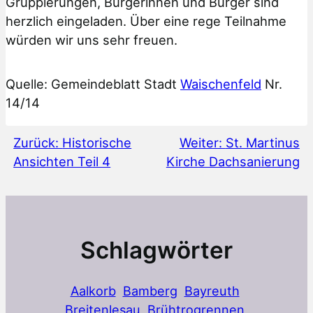
Gruppierungen, Bürgerinnen und Bürger sind
herzlich eingeladen. Über eine rege Teilnahme
würden wir uns sehr freuen.
Quelle: Gemeindeblatt Stadt
Waischenfeld
Nr.
14/14
Zurück:
Historische
Weiter:
St. Martinus
Ansichten Teil 4
Kirche Dachsanierung
Schlagwörter
Aalkorb
Bamberg
Bayreuth
Breitenlesau
Brühtrogrennen