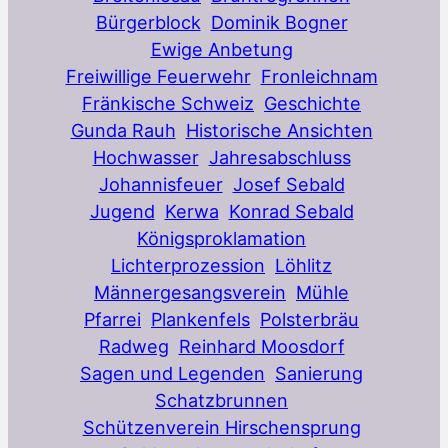
Bürgerblock
Dominik Bogner
Ewige Anbetung
Freiwillige Feuerwehr
Fronleichnam
Fränkische Schweiz
Geschichte
Gunda Rauh
Historische Ansichten
Hochwasser
Jahresabschluss
Johannisfeuer
Josef Sebald
Jugend
Kerwa
Konrad Sebald
Königsproklamation
Lichterprozession
Löhlitz
Männergesangsverein
Mühle
Pfarrei
Plankenfels
Polsterbräu
Radweg
Reinhard Moosdorf
Sagen und Legenden
Sanierung
Schatzbrunnen
Schützenverein Hirschensprung