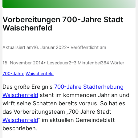
Vorbereitungen 700-Jahre Stadt
Waischenfeld
Aktualisiert am
16. Januar 2022
• Veröffentlicht am
15. November 2014
• Lesedauer
2–3 Minuten
bei
364 Wörter
700-Jahre
Waischenfeld
Das große Ereignis
700-Jahre Stadterhebung
Waischenfeld
steht im kommenden Jahr an und
wirft seine Schatten bereits voraus. So hat es
das Vorbereitungsteam „700 Jahre Stadt
Waischenfeld
“ im aktuellen Gemeindeblatt
beschrieben.