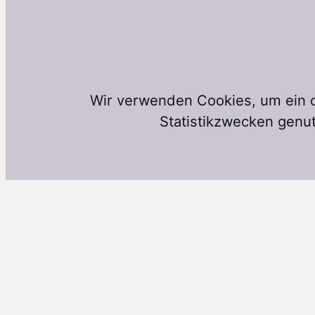
Wir verwenden Cookies, um ein o
Statistikzwecken genut