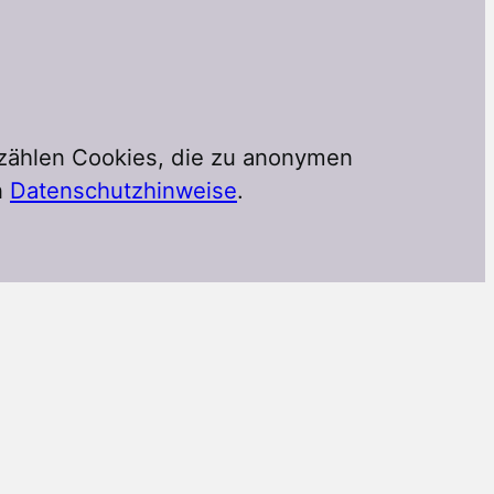
 zählen Cookies, die zu anonymen
n
Datenschutzhinweise
.