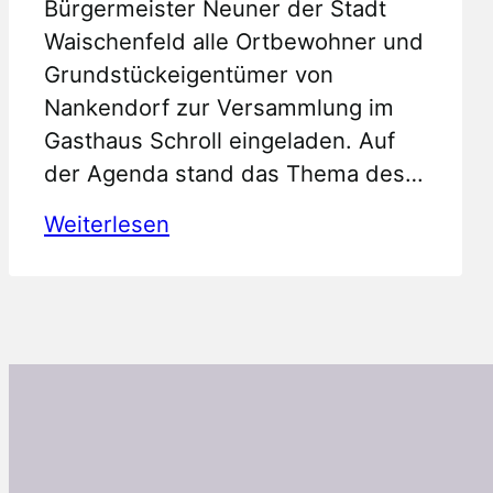
Bürgermeister Neuner der Stadt
Waischenfeld alle Ortbewohner und
Grundstückeigentümer von
Nankendorf zur Versammlung im
Gasthaus Schroll eingeladen. Auf
der Agenda stand das Thema des…
:
Weiterlesen
Ausbau
Verbindungsweg
Nankendorf-
Breitenlesau