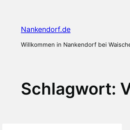
Zum
Inhalt
springen
Nankendorf.de
Willkommen in Nankendorf bei Waische
Schlagwort:
V