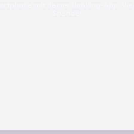
tphone mit deiner Banking-App. Viele
Spende!