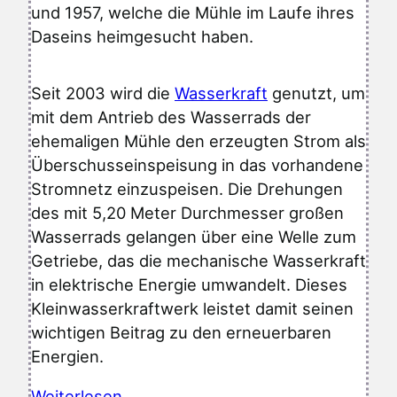
und 1957, welche die Mühle im Laufe ihres
Daseins heimgesucht haben.
Seit 2003 wird die
Wasserkraft
genutzt, um
mit dem Antrieb des Wasserrads der
ehemaligen Mühle den erzeugten Strom als
Überschusseinspeisung in das vorhandene
Stromnetz einzuspeisen. Die Drehungen
des mit 5,20 Meter Durchmesser großen
Wasserrads gelangen über eine Welle zum
Getriebe, das die mechanische Wasserkraft
in elektrische Energie umwandelt. Dieses
Kleinwasserkraftwerk leistet damit seinen
wichtigen Beitrag zu den erneuerbaren
Energien.
Weiterlesen