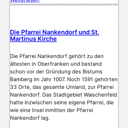
Die Pfarrei Nankendorf und St.
Martinus Kirche
Die Pfarrei Nankendorf gehört zu den
ältesten in Oberfranken und bestand
schon vor der Gründung des Bistums
Bamberg im Jahr 1007. Noch 1591 gehörten
33 Orte, das gesamte Umland, zur Pfarrei
Nankendorf. Das Stadtgebiet Waischenfeld
hatte inzwischen seine eigene Pfarrei, die
wie eine Insel inmitten der Pfarrei
Nankendorf lag.