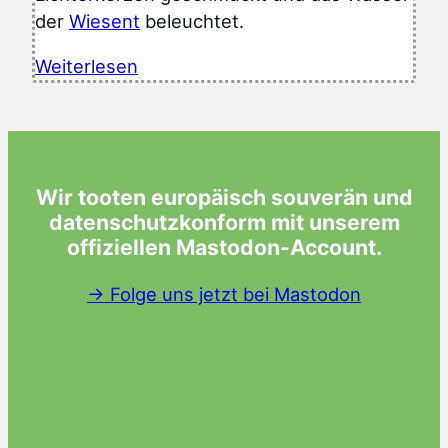
der
Wiesent
beleuchtet.
Weiterlesen
Wir tooten europäisch souverän und
datenschutzkonform mit unserem
offiziellen Mastodon-Account.
→ Folge uns jetzt bei Mastodon