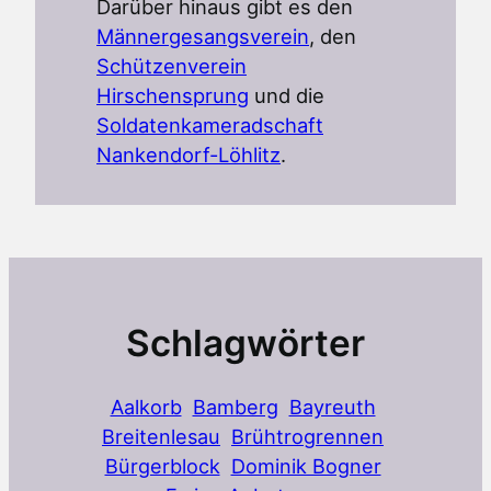
Darüber hinaus gibt es den
Männergesangsverein
, den
Schützenverein
Hirschensprung
und die
Soldatenkameradschaft
Nankendorf-Löhlitz
.
Schlagwörter
Aalkorb
Bamberg
Bayreuth
Breitenlesau
Brühtrogrennen
Bürgerblock
Dominik Bogner