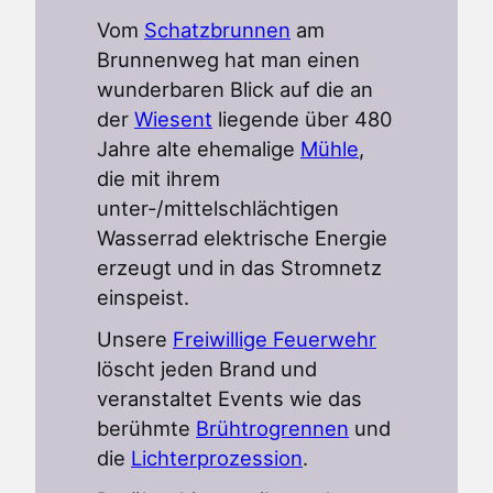
Vom
Schatzbrunnen
am
Brunnenweg hat man einen
wunderbaren Blick auf die an
der
Wiesent
liegende über 480
Jahre alte ehemalige
Mühle
,
die mit ihrem
unter-/mittelschlächtigen
Wasserrad elektrische Energie
erzeugt und in das Stromnetz
einspeist.
Unsere
Freiwillige Feuerwehr
löscht jeden Brand und
veranstaltet Events wie das
berühmte
Brühtrogrennen
und
die
Lichterprozession
.