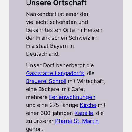
Unsere Ortschaft
Nankendorf ist einer der
vielleicht schönsten und
bekanntesten Orte im Herzen
der Fränkischen Schweiz im
Freistaat Bayern in
Deutschland.
Unser Dorf beherbergt die
Gaststätte Langadorfs
, die
Brauerei Schroll
mit Wirtschaft,
eine Bäckerei mit Café,
mehrere
Ferienwohnungen
und eine 275-jährige
Kirche
mit
einer 300-jährigen
Kapelle
, die
zu unserer
Pfarrei St. Martin
gehört.