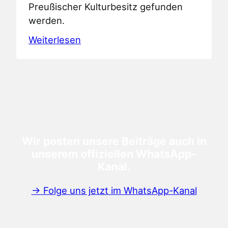
Preußischer Kulturbesitz gefunden
werden.
Weiterlesen
Wir posten unsere Beiträge auch in
unserem offiziellen WhatsApp-
Kanal.
→ Folge uns jetzt im WhatsApp-Kanal