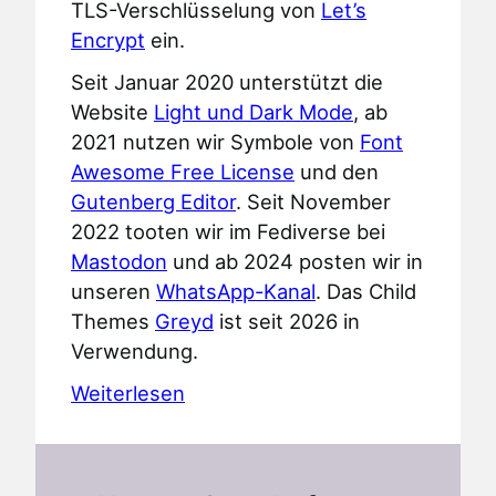
TLS-Verschlüsselung von
Let’s
Encrypt
ein.
Seit Januar 2020 unterstützt die
Website
Light und Dark Mode
, ab
2021 nutzen wir Symbole von
Font
Awesome Free License
und den
Gutenberg Editor
. Seit November
2022 tooten wir im Fediverse bei
Mastodon
und ab 2024 posten wir in
unseren
WhatsApp-Kanal
. Das Child
Themes
Greyd
ist seit 2026 in
Verwendung.
Weiterlesen