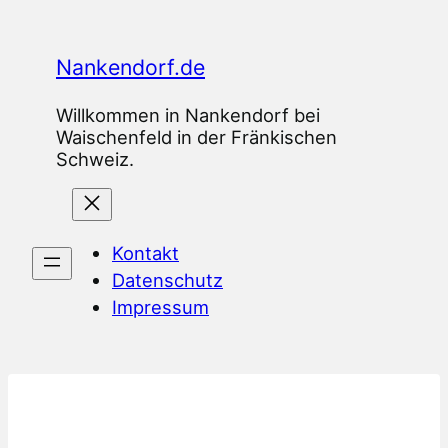
Zum
Inhalt
Nankendorf.de
springen
Willkommen in Nankendorf bei
Waischenfeld in der Fränkischen
Schweiz.
Kontakt
Datenschutz
Impressum