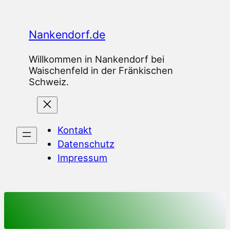
Zum
Inhalt
Nankendorf.de
springen
Willkommen in Nankendorf bei
Waischenfeld in der Fränkischen
Schweiz.
Kontakt
Datenschutz
Impressum