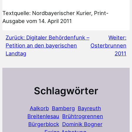
Textquelle: Nordbayerischer Kurier, Print-
Ausgabe vom 14. April 2011
Zurück:
Digitaler Behördenfunk –
Weiter:
Petition an den bayerischen
Osterbrunnen
Landtag
2011
Schlagwörter
Aalkorb
Bamberg
Bayreuth
Breitenlesau
Brühtrogrennen
Bürgerblock
Dominik Bogner
Ewige Anbetung