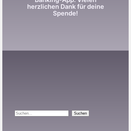
herzlichen Dank für deine
Spende!
Suchen
Suchen