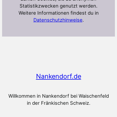
Statistikzwecken genutzt werden.
Weitere Informationen findest du in
Datenschutzhinweise
.
Nankendorf.de
Willkommen in Nankendorf bei Waischenfeld
in der Fränkischen Schweiz.