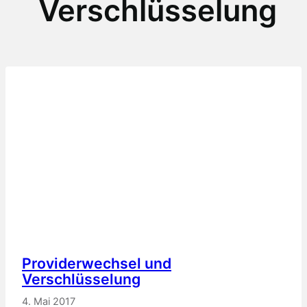
Verschlüsselung
Providerwechsel und
Verschlüsselung
4. Mai 2017