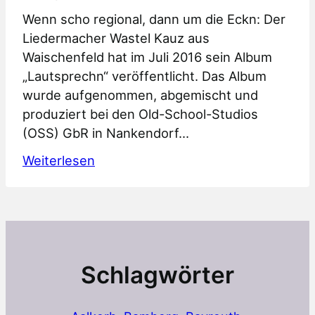
Wenn scho regional, dann um die Eckn: Der
Liedermacher Wastel Kauz aus
Waischenfeld hat im Juli 2016 sein Album
„Lautsprechn“ veröffentlicht. Das Album
wurde aufgenommen, abgemischt und
produziert bei den Old-School-Studios
(OSS) GbR in Nankendorf…
:
Weiterlesen
Liedermacher
Wastel
Kauz
publiziert
Album
Schlagwörter