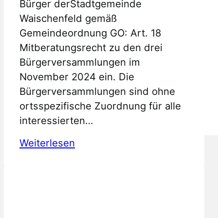
Bürger derStadtgemeinde
Waischenfeld gemäß
Gemeindeordnung GO: Art. 18
Mitberatungsrecht zu den drei
Bürgerversammlungen im
November 2024 ein. Die
Bürgerversammlungen sind ohne
ortsspezifische Zuordnung für alle
interessierten…
:
Weiterlesen
Einladung
Bürgerversammlungen
2024