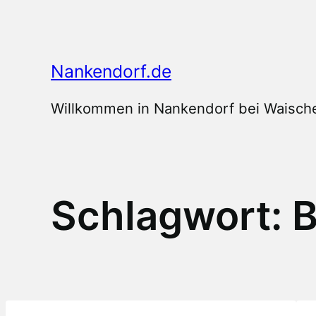
Zum
Inhalt
springen
Nankendorf.de
Willkommen in Nankendorf bei Waische
Schlagwort:
B