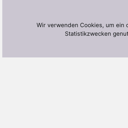
Wir verwenden Cookies, um ein o
Statistikzwecken genut