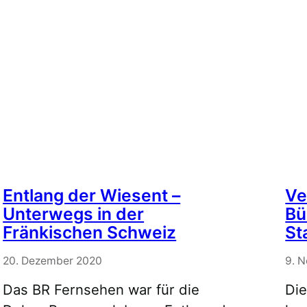
Entlang der Wiesent –
Ve
Unterwegs in der
Bü
Fränkischen Schweiz
St
20. Dezember 2020
9. 
Das BR Fernsehen war für die
Die