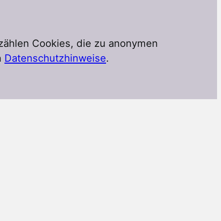
 zählen Cookies, die zu anonymen
n
Datenschutzhinweise
.