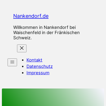
Zum
Inhalt
Nankendorf.de
springen
Willkommen in Nankendorf bei
Waischenfeld in der Fränkischen
Schweiz.
Kontakt
Datenschutz
Impressum