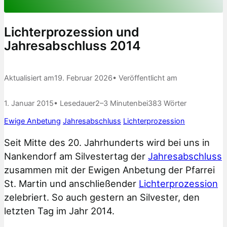
Lichterprozession und
Jahresabschluss 2014
Aktualisiert am
19. Februar 2026
• Veröffentlicht am
1. Januar 2015
• Lesedauer
2–3 Minuten
bei
383 Wörter
Ewige Anbetung
Jahresabschluss
Lichterprozession
Seit Mitte des 20. Jahrhunderts wird bei uns in
Nankendorf am Silvestertag der
Jahresabschluss
zusammen mit der Ewigen Anbetung der Pfarrei
St. Martin und anschließender
Lichterprozession
zelebriert. So auch gestern an Silvester, den
letzten Tag im Jahr 2014.