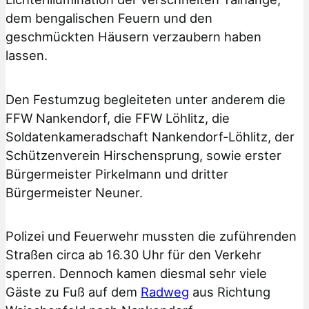
dem bengalischen Feuern und den
geschmückten Häusern verzaubern haben
lassen.
Den Festumzug begleiteten unter anderem die
FFW Nankendorf, die FFW Löhlitz, die
Soldatenkameradschaft Nankendorf-Löhlitz, der
Schützenverein Hirschensprung, sowie erster
Bürgermeister Pirkelmann und dritter
Bürgermeister Neuner.
Polizei und Feuerwehr mussten die zuführenden
Straßen circa ab 16.30 Uhr für den Verkehr
sperren. Dennoch kamen diesmal sehr viele
Gäste zu Fuß auf dem
Radweg
aus Richtung