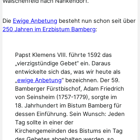
Waischenfeld nach Nankendorf.
Die
Ewige Anbetung
besteht nun schon seit über
250 Jahren im Erzbistum Bamberg
:
Papst Klemens VIII. führte 1592 das
„vierzigstündige Gebet“ ein. Daraus
entwickelte sich das, was wir heute als
„
ewige Anbetung
“ bezeichnen. Der 59.
Bamberger Fürstbischof, Adam Friedrich
von Seinsheim (1757-1779), sorgte im
18. Jahrhundert im Bistum Bamberg für
dessen Einführung. Sein Wunsch: Jeden
Tag sollte in einer der
Kirchengemeinden des Bistums ein Tag
des Gebetes abgehalten werden, so