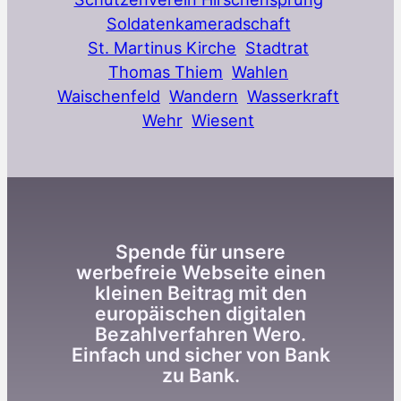
Soldatenkameradschaft
St. Martinus Kirche
Stadtrat
Thomas Thiem
Wahlen
Waischenfeld
Wandern
Wasserkraft
Wehr
Wiesent
Spende für unsere
werbefreie Webseite einen
kleinen Beitrag mit den
europäischen digitalen
Bezahlverfahren Wero.
Einfach und sicher von Bank
zu Bank.