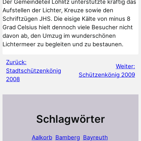
Der Gemeindeteil Löhlitz unterstützte kräftig das
Aufstellen der Lichter, Kreuze sowie den
Schriftzügen JHS. Die eisige Kälte von minus 8
Grad Celsius hielt dennoch viele Besucher nicht
davon ab, den Umzug im wunderschönen
Lichtermeer zu begleiten und zu bestaunen.
Zurück:
Weiter:
Stadtschützenkönig
Schützenkönig 2009
2008
Schlagwörter
Aalkorb
Bamberg
Bayreuth