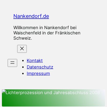
Zum
Inhalt
Nankendorf.de
springen
Willkommen in Nankendorf bei
Waischenfeld in der Fränkischen
Schweiz.
Kontakt
Datenschutz
Impressum