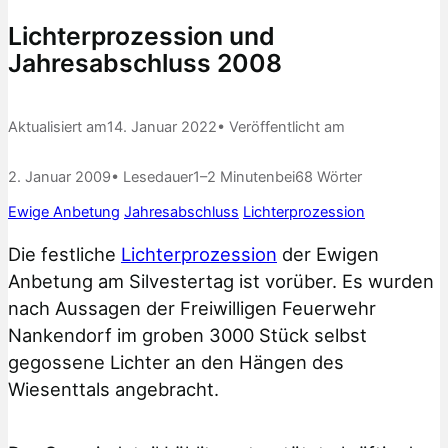
Lichterprozession und
Jahresabschluss 2008
Aktualisiert am
14. Januar 2022
• Veröffentlicht am
2. Januar 2009
• Lesedauer
1–2 Minuten
bei
68 Wörter
Ewige Anbetung
Jahresabschluss
Lichterprozession
Die festliche
Lichterprozession
der Ewigen
Anbetung am Silvestertag ist vorüber. Es wurden
nach Aussagen der Freiwilligen Feuerwehr
Nankendorf im groben 3000 Stück selbst
gegossene Lichter an den Hängen des
Wiesenttals angebracht.