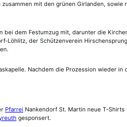
e zusammen mit den grünen Girlanden, sowie r
n bei dem Festumzug mit, darunter die Kirche
f-Löhlitz, der Schützenverein Hirschensprung 
en.
askapelle. Nachdem die Prozession wieder in 
er
Pfarrei
Nankendorf St. Martin neue T-Shirts 
yreuth
gesponsert.