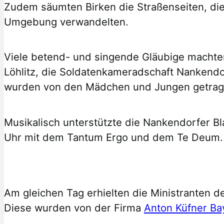
Zudem säumten Birken die Straßenseiten, di
Umgebung verwandelten.
Viele betend- und singende Gläubige machte
Löhlitz, die Soldatenkameradschaft Nankendor
wurden von den Mädchen und Jungen getrag
Musikalisch unterstützte die Nankendorfer Bl
Uhr mit dem Tantum Ergo und dem Te Deum.
Am gleichen Tag erhielten die Ministranten d
Diese wurden von der Firma
Anton Küfner Ba