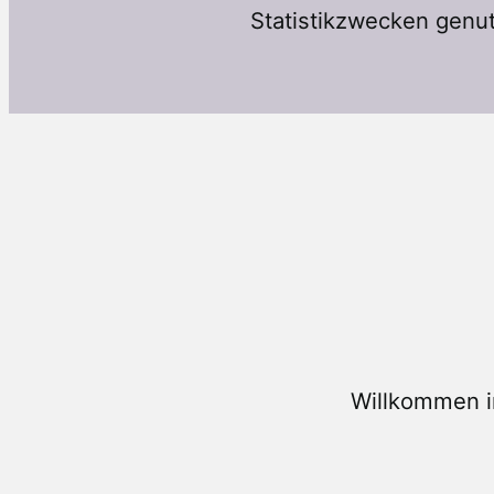
Statistikzwecken genut
Willkommen i