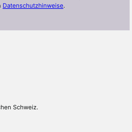
n
Datenschutzhinweise
.
chen Schweiz.