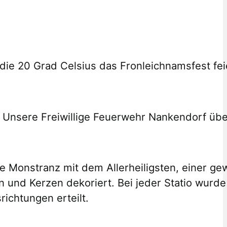
die 20 Grad Celsius das Fronleichnamsfest fe
. Unsere Freiwillige Feuerwehr Nankendorf üb
 Monstranz mit dem Allerheiligsten, einer gewa
und Kerzen dekoriert. Bei jeder Statio wurde
ichtungen erteilt.