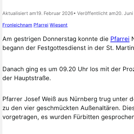
Aktualisiert am
19. Februar 2026
• Veröffentlicht am
20. Juni
Fronleichnam
Pfarrei
Wiesent
Am gestrigen Donnerstag konnte die
Pfarrei
N
begann der Festgottesdienst in der St. Marti
Danach ging es um 09.20 Uhr los mit der Pro
der Hauptstraße.
Pfarrer Josef Weiß aus Nürnberg trug unter de
zu den vier geschmückten Außenaltären. Die
vorgetragen, es wurden Fürbitten gesprochen 