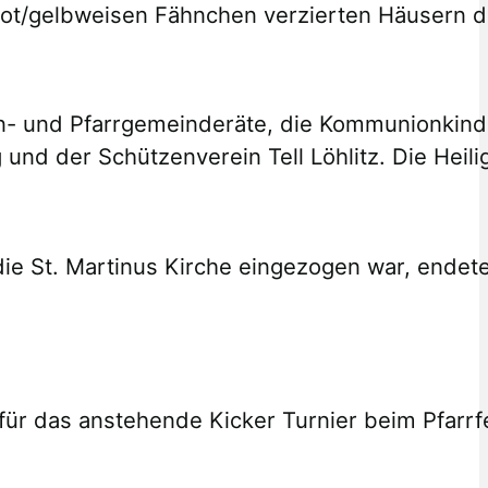
ot/gelbweisen Fähnchen verzierten Häusern da
n- und Pfarrgemeinderäte, die Kommunionkind
und der Schützenverein Tell Löhlitz. Die Heil
die St. Martinus Kirche eingezogen war, endet
für das anstehende Kicker Turnier beim Pfarrfe