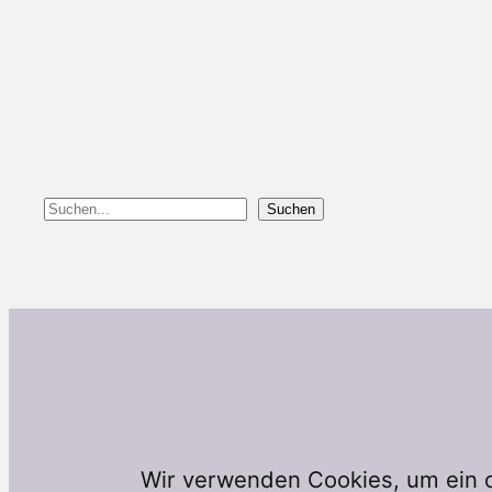
Suchen
Suchen
Wir verwenden Cookies, um ein o