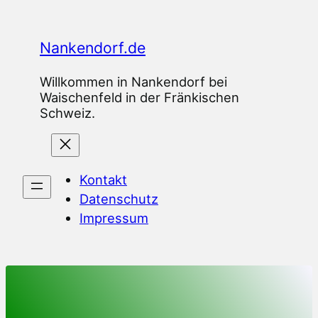
Zum
Inhalt
Nankendorf.de
springen
Willkommen in Nankendorf bei
Waischenfeld in der Fränkischen
Schweiz.
Kontakt
Datenschutz
Impressum