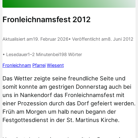
Fronleichnamsfest 2012
Aktualisiert am
19. Februar 2026
• Veröffentlicht am
8. Juni 2012
• Lesedauer
1–2 Minuten
bei
198 Wörter
Fronleichnam
Pfarrei
Wiesent
Das Wetter zeigte seine freundliche Seite und
somit konnte am gestrigen Donnerstag auch bei
uns in Nankendorf das Fronleichnamsfest mit
einer Prozession durch das Dorf gefeiert werden.
Früh am Morgen um halb neun begann der
Festgottesdienst in der St. Martinus Kirche.