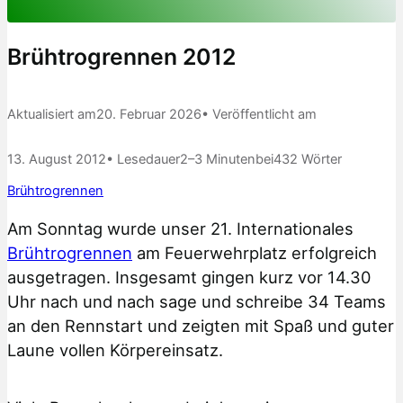
Brühtrogrennen 2012
Aktualisiert am
20. Februar 2026
• Veröffentlicht am
13. August 2012
• Lesedauer
2–3 Minuten
bei
432 Wörter
Brühtrogrennen
Am Sonntag wurde unser 21. Internationales
Brühtrogrennen
am Feuerwehrplatz erfolgreich
ausgetragen. Insgesamt gingen kurz vor 14.30
Uhr nach und nach sage und schreibe 34 Teams
an den Rennstart und zeigten mit Spaß und guter
Laune vollen Körpereinsatz.