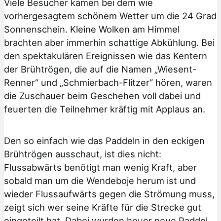
Viele Besucher kamen bei dem wie
vorhergesagtem schönem Wetter um die 24 Grad
Sonnenschein. Kleine Wolken am Himmel
brachten aber immerhin schattige Abkühlung. Bei
den spektakulären Ereignissen wie das Kentern
der Brühtrögen, die auf die Namen „Wiesent-
Renner“ und „Schmierbach-Flitzer“ hören, waren
die Zuschauer beim Geschehen voll dabei und
feuerten die Teilnehmer kräftig mit Applaus an.
Den so einfach wie das Paddeln in den eckigen
Brühtrögen ausschaut, ist dies nicht:
Flussabwärts benötigt man wenig Kraft, aber
sobald man um die Wendeboje herum ist und
wieder Flussaufwärts gegen die Strömung muss,
zeigt sich wer seine Kräfte für die Strecke gut
eingeteilt hat. Dabei wurden heuer neue Paddel