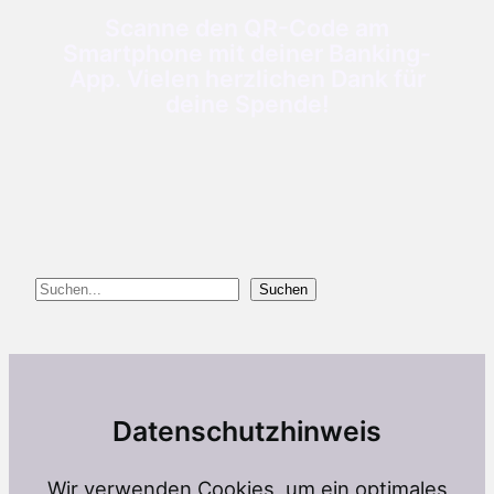
Scanne den QR-Code am
Smartphone mit deiner Banking-
App. Vielen herzlichen Dank für
deine Spende!
Suchen
Suchen
Datenschutzhinweis
Wir verwenden Cookies, um ein optimales