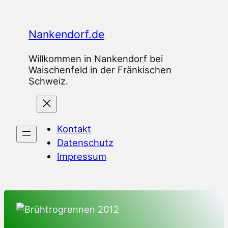
Zum
Inhalt
Nankendorf.de
springen
Willkommen in Nankendorf bei
Waischenfeld in der Fränkischen
Schweiz.
Kontakt
Datenschutz
Impressum