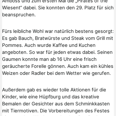
Amboss und zum ersten Mal die „Pirates of the
Wiesent“ dabei. Sie konnten den 29. Platz für sich
beanspruchen.
Fürs leibliche Wohl war natürlich bestens gesorgt:
Es gab Bauch, Bratwürste und Steak vom Grill mit
Pommes. Auch wurde Kaffee und Kuchen
angeboten. So war für jeden etwas dabei. Seinen
Gaumen konnte man ab 16 Uhr eine frisch
geräucherte Forelle gönnen. Auch kam ein kühles
Weizen oder Radler bei dem Wetter wie gerufen.
Außerdem gab es wieder tolle Aktionen für die
Kinder, wie eine Hüpfburg und das kreative
Bemalen der Gesichter aus dem Schminkkasten
mit Tiermotiven. Die Vorbereitungen des Festes