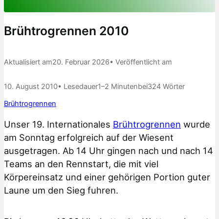
Brühtrogrennen 2010
Aktualisiert am
20. Februar 2026
• Veröffentlicht am
10. August 2010
• Lesedauer
1–2 Minuten
bei
324 Wörter
Brühtrogrennen
Unser 19. Internationales
Brühtrogrennen
wurde
am Sonntag erfolgreich auf der Wiesent
ausgetragen. Ab 14 Uhr gingen nach und nach 14
Teams an den Rennstart, die mit viel
Körpereinsatz und einer gehörigen Portion guter
Laune um den Sieg fuhren.