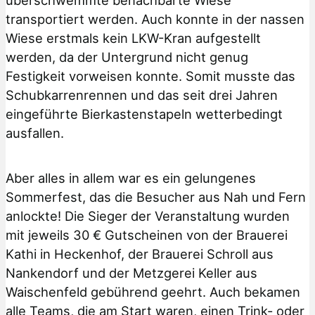
transportiert werden. Auch konnte in der nassen
Wiese erstmals kein LKW-Kran aufgestellt
werden, da der Untergrund nicht genug
Festigkeit vorweisen konnte. Somit musste das
Schubkarrenrennen und das seit drei Jahren
eingeführte Bierkastenstapeln wetterbedingt
ausfallen.
Aber alles in allem war es ein gelungenes
Sommerfest, das die Besucher aus Nah und Fern
anlockte! Die Sieger der Veranstaltung wurden
mit jeweils 30 € Gutscheinen von der Brauerei
Kathi in Heckenhof, der Brauerei Schroll aus
Nankendorf und der Metzgerei Keller aus
Waischenfeld gebührend geehrt. Auch bekamen
alle Teams, die am Start waren, einen Trink- oder