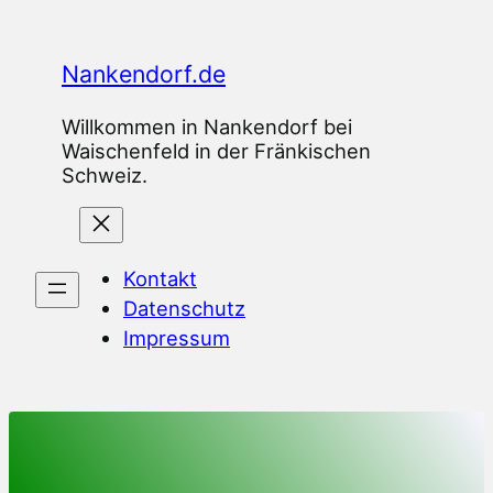
Zum
Inhalt
Nankendorf.de
springen
Willkommen in Nankendorf bei
Waischenfeld in der Fränkischen
Schweiz.
Kontakt
Datenschutz
Impressum