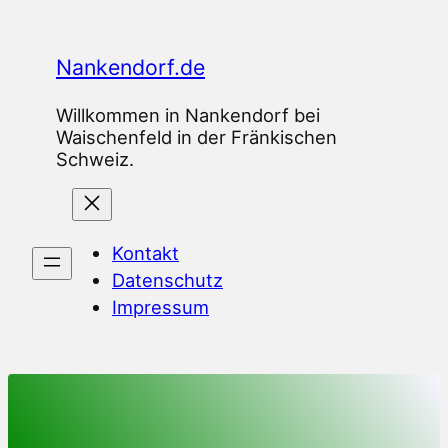
Zum
Inhalt
Nankendorf.de
springen
Willkommen in Nankendorf bei
Waischenfeld in der Fränkischen
Schweiz.
Kontakt
Datenschutz
Impressum