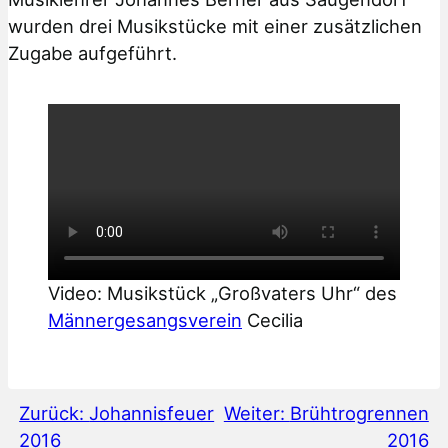
wurden drei Musikstücke mit einer zusätzlichen
Zugabe aufgeführt.
Video: Musikstück „Großvaters Uhr“ des
Männergesangsverein
Cecilia
Zurück:
Johannisfeuer
Weiter:
Brühtrogrennen
2016
2016