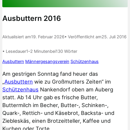
Ausbuttern 2016
Aktualisiert am
19. Februar 2026
• Veröffentlicht am
25. Juli 2016
• Lesedauer
1–2 Minuten
bei
130 Wörter
Ausbuttern
Männergesangsverein
Schützenhaus
Am gestrigen Sonntag fand heuer das
„
Ausbuttern
wie zu Großmutters Zeiten“ im
Schützenhaus
Nankendorf oben am Auberg
statt. Ab 14 Uhr gab es frische Butter,
Buttermilch im Becher, Butter-, Schinken-,
Quark-, Rettich- und Käsebrot, Backsta- und
Ziebleskäs, einen Brotzeitteller, Kaffee und
Kuchen oder Torte.